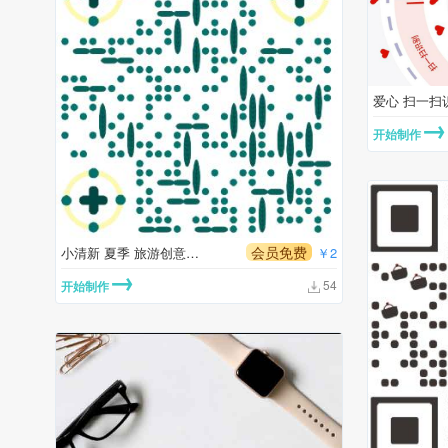
爱心 扫一扫
→
开始制作
会员免费
小清新 夏季 旅游创意二维码设计
￥2
→
54
开始制作