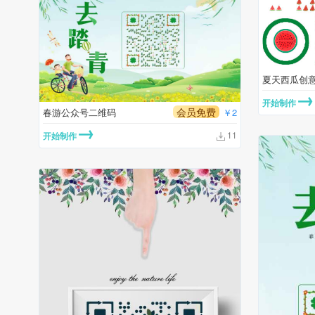
夏天西瓜创
→
开始制作
会员免费
春游公众号二维码
￥2
→
11
开始制作