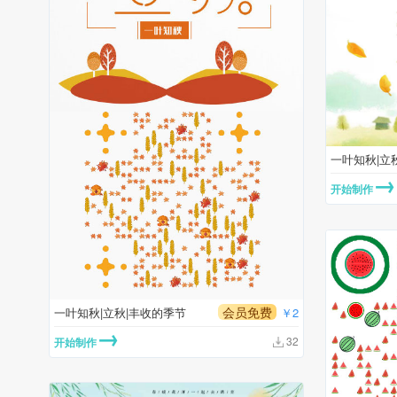
一叶知秋|立
→
开始制作
会员免费
一叶知秋|立秋|丰收的季节
￥2
→
32
开始制作