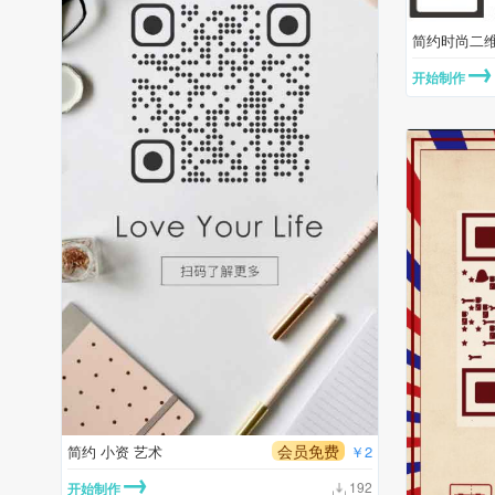
简约时尚二
→
开始制作
会员免费
简约 小资 艺术
￥2
→
192
开始制作