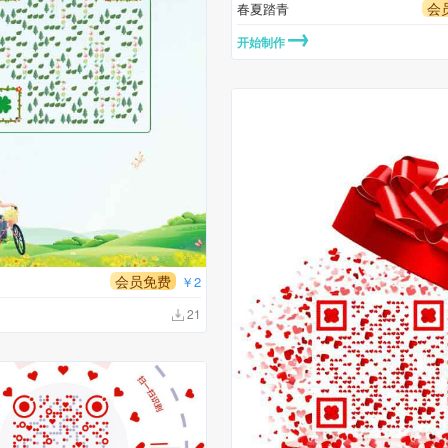
会
春夏踏青
→
开始制作
会员免费
￥2
21