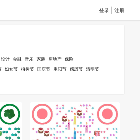
登录
注册
设计
金融
音乐
家装
房地产
保险
节
妇女节
植树节
国庆节
重阳节
感恩节
清明节