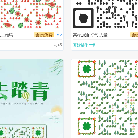
会员免费
会
意二维码
￥2
高考加油 打气 力量
→
45
开始制作