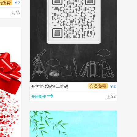
员免费
￥2
33
会员免费
开学宣传海报 二维码
￥2
→
22
开始制作