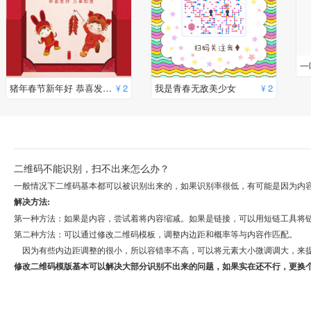
一
猪年春节新年好 恭喜发财二维码图片
2
我是青春无敌美少女
2
¥
¥
二维码不能识别，扫不出来怎么办？
一般情况下二维码基本都可以被识别出来的，如果识别率很低，有可能是因为内
解决方法:
第一种方法：如果是内容，尝试着将内容缩减。如果是链接，可以用短链工具将
第二种方法：可以通过修改二维码模板，调整内边距和概率等与内容作匹配。
因为有些内边距调整的很小，所以容错率不高，可以将元素大小微调调大，来
修改二维码模版基本可以解决大部分识别不出来的问题，如果实在还不行，更换