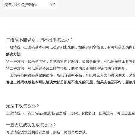
美食小吃 免费制作
0
¥
二维码不能识别，扫不出来怎么办？
一般情况下二维码基本都可以被识别出来的，如果识别率很低，有可能是因为内
解决方法:
第一种方法：如果是内容，尝试着将内容缩减。如果是链接，可以用短链工具将
第二种方法：可以通过修改二维码模板，调整内边距和概率等与内容作匹配。
因为有些内边距调整的很小，所以容错率不高，可以将元素大小微调调大，来
修改二维码模版基本可以解决大部分识别不出来的问题，如果实在还不行，更换
无法下载怎么办？
正常情况下，点击“确认生成”按钮之后，会弹出下载窗口，如果没有，可以点击
一直无法成功生成怎么办？
可以清空浏览器的缓存之后，刷新下页面再次尝试。