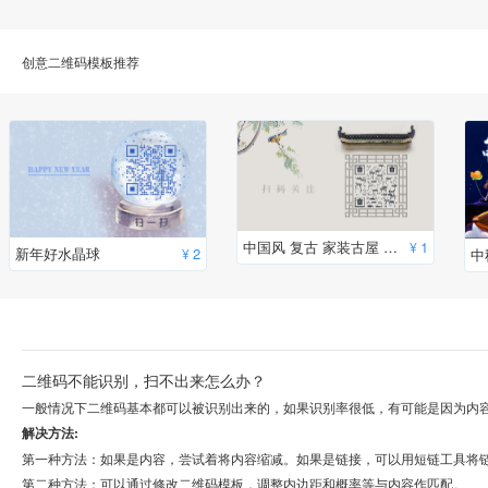
创意二维码模板推荐
中国风 复古 家装古屋 简约二维码模板
1
¥
新年好水晶球
2
¥
中
二维码不能识别，扫不出来怎么办？
一般情况下二维码基本都可以被识别出来的，如果识别率很低，有可能是因为内
解决方法:
第一种方法：如果是内容，尝试着将内容缩减。如果是链接，可以用短链工具将
第二种方法：可以通过修改二维码模板，调整内边距和概率等与内容作匹配。